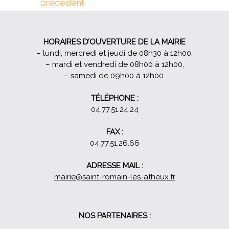
précédent
l’article
HORAIRES D’OUVERTURE DE LA MAIRIE
– lundi, mercredi et jeudi de 08h30 à 12h00,
– mardi et vendredi de 08h00 à 12h00,
– samedi de 09h00 à 12h00.
TÉLÉPHONE :
04.77.51.24.24
FAX :
04.77.51.26.66
ADRESSE MAIL :
mairie@saint-romain-les-atheux.fr
NOS PARTENAIRES :