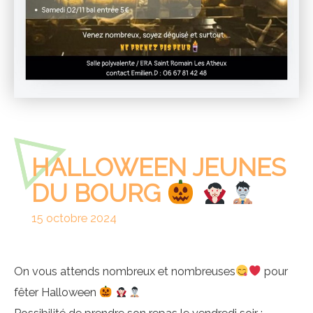
HALLOWEEN JEUNES
DU BOURG
15 octobre 2024
On vous attends nombreux et nombreuses
pour
fêter Halloween