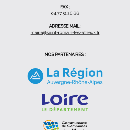
FAX :
04.77.51.26.66
ADRESSE MAIL :
mairie@saint-romain-les-atheux.fr
NOS PARTENAIRES :