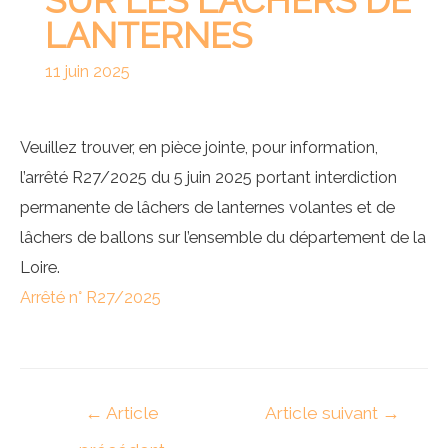
SUR LES LÂCHERS DE
LANTERNES
11 juin 2025
Veuillez trouver, en pièce jointe, pour information,
l’arrêté R27/2025 du 5 juin 2025 portant interdiction
permanente de lâchers de lanternes volantes et de
lâchers de ballons sur l’ensemble du département de la
Loire.
Arrêté n° R27/2025
Navigation
←
Article
Article suivant
→
de