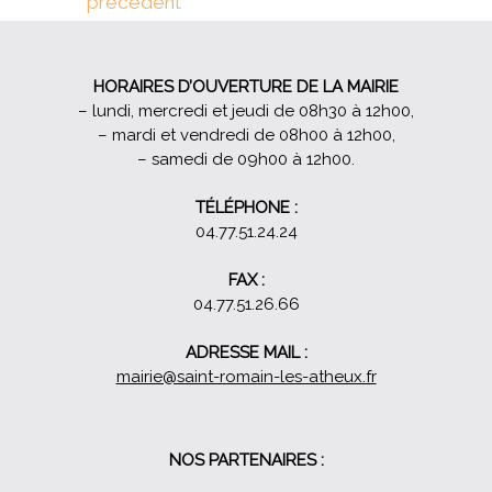
précédent
l’article
HORAIRES D’OUVERTURE DE LA MAIRIE
– lundi, mercredi et jeudi de 08h30 à 12h00,
– mardi et vendredi de 08h00 à 12h00,
– samedi de 09h00 à 12h00.
TÉLÉPHONE :
04.77.51.24.24
FAX :
04.77.51.26.66
ADRESSE MAIL :
mairie@saint-romain-les-atheux.fr
NOS PARTENAIRES :