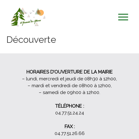
Découverte
HORAIRES D’OUVERTURE DE LA MAIRIE
– lundi, mercredi et jeudi de 08h30 à 12h00,
– mardi et vendredi de 08h00 à 12h00,
– samedi de 09h00 à 12h00.
TÉLÉPHONE :
04.77.51.24.24
FAX :
04.77.51.26.66