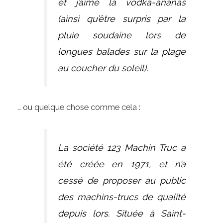
et j’aime la vodka-ananas
(ainsi qu’être surpris par la
pluie soudaine lors de
longues balades sur la plage
au coucher du soleil).
… ou quelque chose comme cela :
La société 123 Machin Truc a
été créée en 1971, et n’a
cessé de proposer au public
des machins-trucs de qualité
depuis lors. Située à Saint-