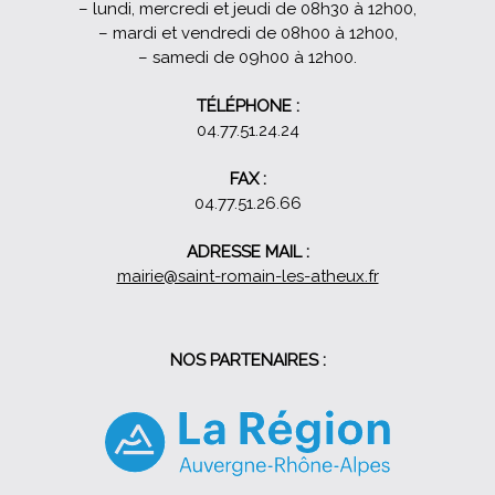
– lundi, mercredi et jeudi de 08h30 à 12h00,
– mardi et vendredi de 08h00 à 12h00,
– samedi de 09h00 à 12h00.
TÉLÉPHONE :
04.77.51.24.24
FAX :
04.77.51.26.66
ADRESSE MAIL :
mairie@saint-romain-les-atheux.fr
NOS PARTENAIRES :