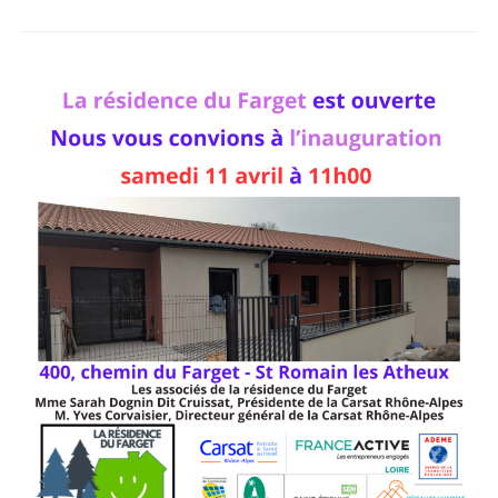
de
vins