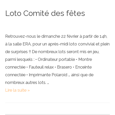
Loto Comité des fêtes
Retrouvez-nous le dimanche 22 février à partir de 14h,
à la salle ERA, pour un après-midi loto convivial et plein
de surprises !! De nombreux lots seront mis en jeu,
parmi lesquels : • Ordinateur portable • Montre
connectée • Fauteuil relax • Brasero • Enceinte
connectée • Imprimante Polaroid … ainsi que de
nombreux autres lots. …
Loto
Lire la suite »
Comité
des
fêtes