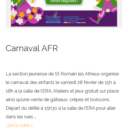
Carnaval AFR
La section jeunesse de St Romain les Atheux organise
le carnaval des enfants le samedi 28 février de 15h à
18h à la salle de l’ERA. Ateliers et jeux gratuit sur place
ainsi qu’une vente de gâteaux, crêpes et boissons.
Départ du défilé à 15h30 à la salle de l’ERA pour aller
dans les rues …
Carnaval
Lire la suite »