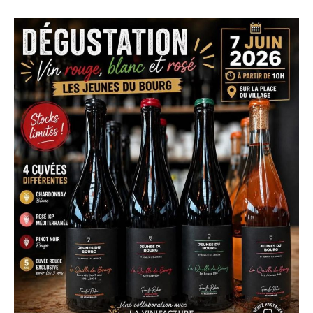
SRAS
Foot