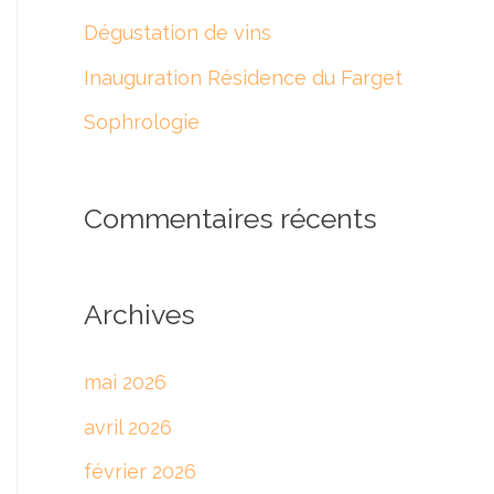
Dégustation de vins
h
e
Inauguration Résidence du Farget
r
Sophrologie
:
Commentaires récents
Archives
mai 2026
avril 2026
février 2026