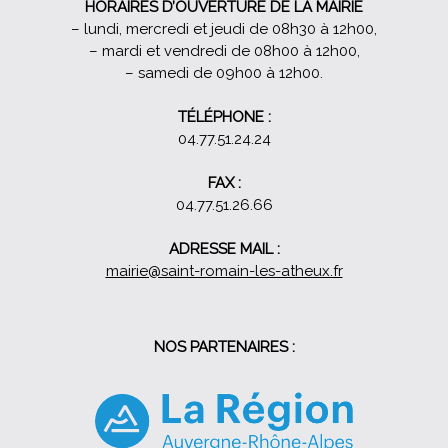
HORAIRES D’OUVERTURE DE LA MAIRIE
– lundi, mercredi et jeudi de 08h30 à 12h00,
– mardi et vendredi de 08h00 à 12h00,
– samedi de 09h00 à 12h00.
TÉLÉPHONE :
04.77.51.24.24
FAX :
04.77.51.26.66
ADRESSE MAIL :
mairie@saint-romain-les-atheux.fr
NOS PARTENAIRES :