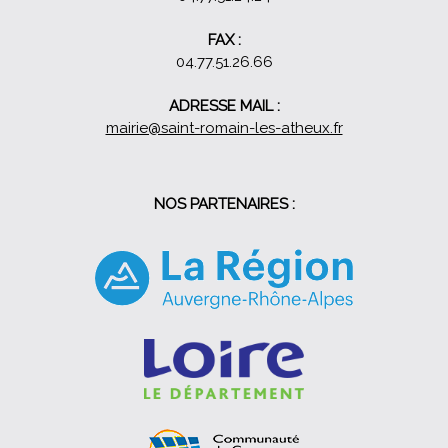
FAX :
04.77.51.26.66
ADRESSE MAIL :
mairie@saint-romain-les-atheux.fr
NOS PARTENAIRES :