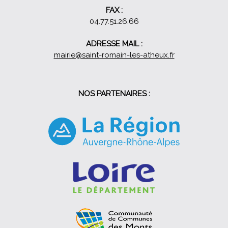
FAX :
04.77.51.26.66
ADRESSE MAIL :
mairie@saint-romain-les-atheux.fr
NOS PARTENAIRES :